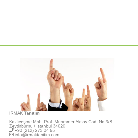
IRMAK
Tanıtım
Kazlıçeşme Mah. Prof. Muammer Aksoy Cad. No:3/B
Zeytinburnu / İstanbul 34020
+90 (212) 273 04 55
info@irmaktanitim.com