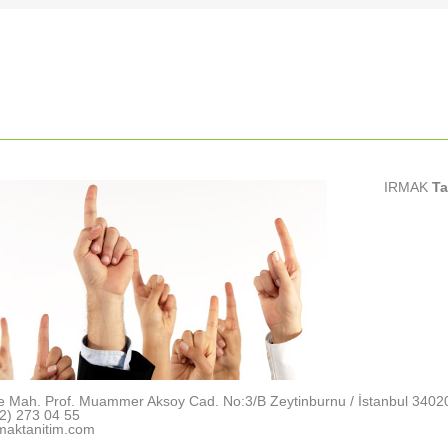
IRMAK
Ta
e Mah. Prof. Muammer Aksoy Cad. No:3/B Zeytinburnu / İstanbul 3402
2) 273 04 55
maktanitim.com