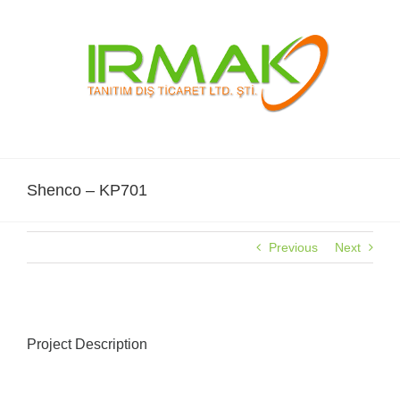
Skip
to
content
Shenco – KP701
Previous
Next
Project Description