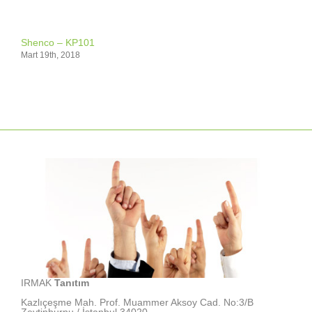
Shenco – KP101
Mart 19th, 2018
IRMAK
Tanıtım
Kazlıçeşme Mah. Prof. Muammer Aksoy Cad. No:3/B