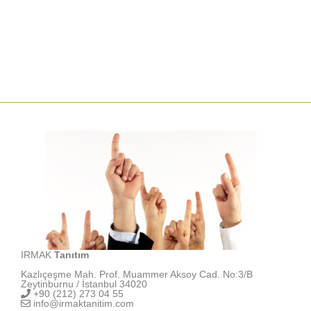
IRMAK
Tanıtım
Kazlıçeşme Mah. Prof. Muammer Aksoy Cad. No:3/B
Zeytinburnu / İstanbul 34020
+90 (212) 273 04 55
info@irmaktanitim.com