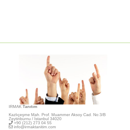
IRMAK
Tanıtım
Kazlıçeşme Mah. Prof. Muammer Aksoy Cad. No:3/B
Zeytinburnu / İstanbul 34020
+90 (212) 273 04 55
info@irmaktanitim.com