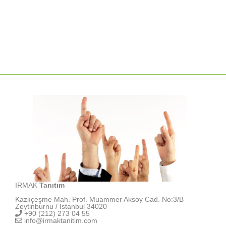
IRMAK
Tanıtım
Kazlıçeşme Mah. Prof. Muammer Aksoy Cad. No:3/B
Zeytinburnu / İstanbul 34020
+90 (212) 273 04 55
info@irmaktanitim.com