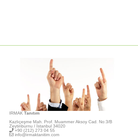
IRMAK
Tanıtım
Kazlıçeşme Mah. Prof. Muammer Aksoy Cad. No:3/B
Zeytinburnu / İstanbul 34020
+90 (212) 273 04 55
info@irmaktanitim.com