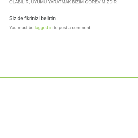
OLABİLİR, UYUMU YARATMAK BİZİM GÖREVİMİZDİR
Siz de fikrinizi belirtin
You must be
logged in
to post a comment.