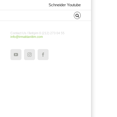
Schneider Youtube
Contact Us / İletişim 0 (212) 273 04 55
info@irmaktanitim.com
YouTube
Instagram
Facebook