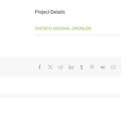
Project Details
Categories:
SHENCO MEDİKAL ÜRÜNLER
Facebook
X
Reddit
LinkedIn
Tumblr
Pinterest
Vk
E-
posta