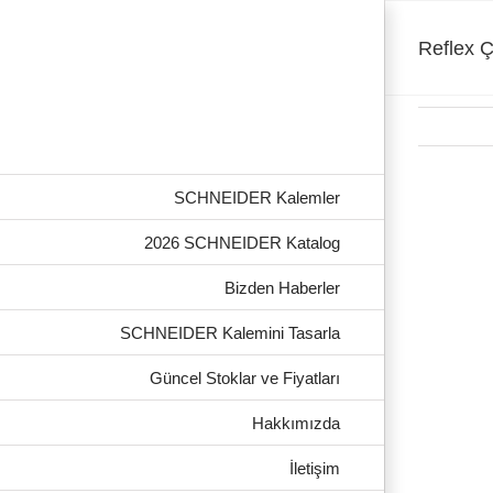
Skip
to
content
Reflex 
SCHNEIDER Kalemler
2026 SCHNEIDER Katalog
Bizden Haberler
SCHNEIDER Kalemini Tasarla
Güncel Stoklar ve Fiyatları
Hakkımızda
İletişim