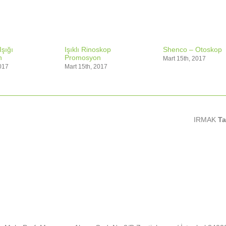
Işığı
Işıklı Rinoskop
Shenco – Otoskop
n
Promosyon
Mart 15th, 2017
017
Mart 15th, 2017
IRMAK
Ta