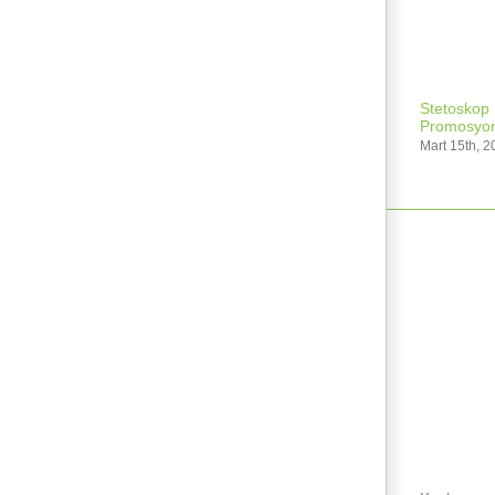
Stetoskop 
Promosyo
Mart 15th, 2