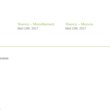
Shenco – Monofilament
Shenco – Mezura
Mart 15th, 2017
Mart 15th, 2017
nıtım