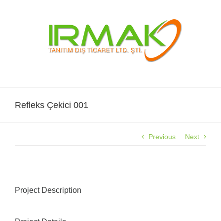
Skip
to
content
Refleks Çekici 001
Previous
Next
Project Description