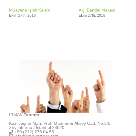
Muayene Işıklı Kalem
Alçı Bandaj Makası
Ekim 27th, 2018
Ekim 27th, 2018
IRMAK
Tanıtım
Kazlıçeşme Mah. Prof. Muammer Aksoy Cad. No:3/B
Zeytinburnu / İstanbul 34020
+90 (212) 273 04 55