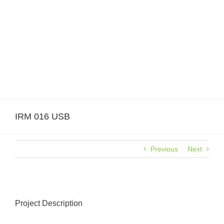
Skip
to
content
IRM 016 USB
Previous
Next
Project Description