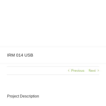
Skip
to
content
IRM 014 USB
Previous
Next
Project Description