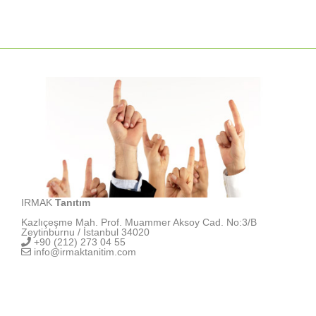
IRMAK
Tanıtım
Kazlıçeşme Mah. Prof. Muammer Aksoy Cad. No:3/B
Zeytinburnu / İstanbul 34020
+90 (212) 273 04 55
info@irmaktanitim.com