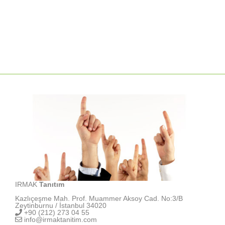
IRMAK
Tanıtım
Kazlıçeşme Mah. Prof. Muammer Aksoy Cad. No:3/B
Zeytinburnu / İstanbul 34020
+90 (212) 273 04 55
info@irmaktanitim.com