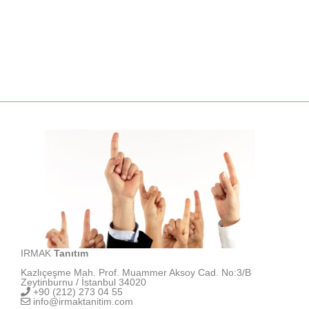
IRMAK
Tanıtım
Kazlıçeşme Mah. Prof. Muammer Aksoy Cad. No:3/B
Zeytinburnu / İstanbul 34020
+90 (212) 273 04 55
info@irmaktanitim.com