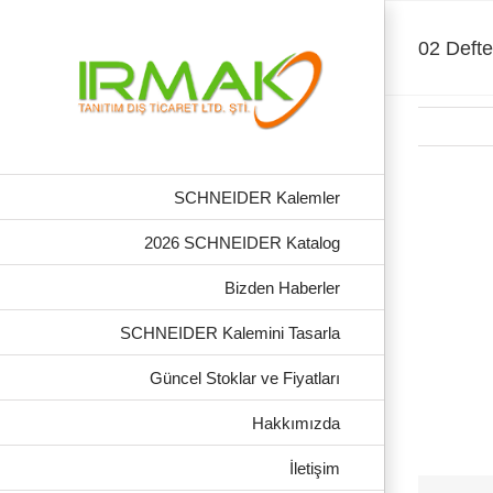
Skip
to
content
02 Defte
SCHNEIDER Kalemler
2026 SCHNEIDER Katalog
Bizden Haberler
SCHNEIDER Kalemini Tasarla
Güncel Stoklar ve Fiyatları
Hakkımızda
İletişim