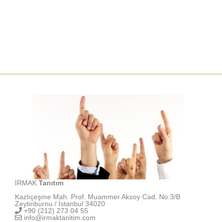
IRMAK
Tanıtım
Kazlıçeşme Mah. Prof. Muammer Aksoy Cad. No:3/B
Zeytinburnu / İstanbul 34020
+90 (212) 273 04 55
info@irmaktanitim.com