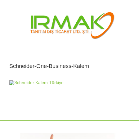
Skip
to
content
Schneider-One-Business-Kalem