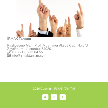
IRMAK
Tanıtım
Kazlıçeşme Mah. Prof. Muammer Aksoy Cad. No:3/B
Zeytinburnu / İstanbul 34020
+90 (212) 273 04 55
info@irmaktanitim.com
2026 Copyright IRMAK TANITIM
YouTube
Instagram
Facebook