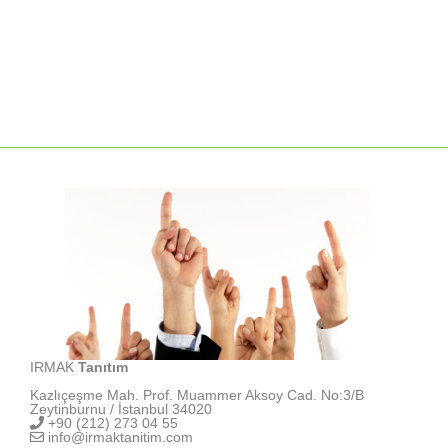
IRMAK
Tanıtım
Kazlıçeşme Mah. Prof. Muammer Aksoy Cad. No:3/B
Zeytinburnu / İstanbul 34020
+90 (212) 273 04 55
info@irmaktanitim.com