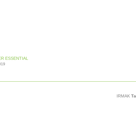
R ESSENTIAL
019
IRMAK
Ta